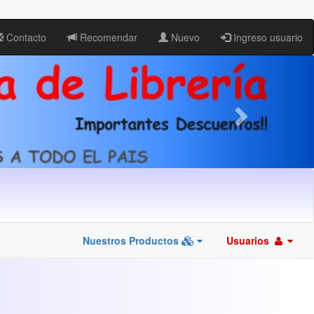
Contacto
Recomendar
Nuevo
Ingreso usuario
Nuestros Productos
Usuarios