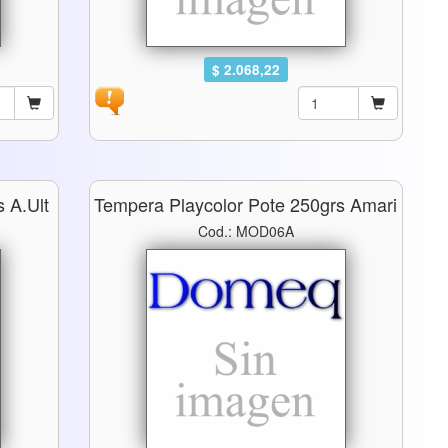
$ 2.068,22
 A.ult
Tempera Playcolor Pote 250grs Amari
Cod.: MOD06A