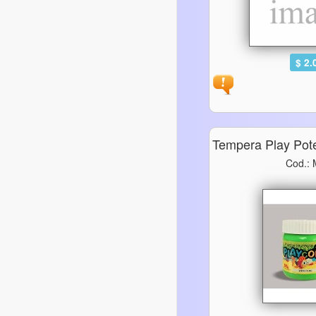
$ 2.
Tempera Play Pot
Cod.: