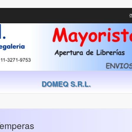
DOMEQ S.R.L.
Temperas