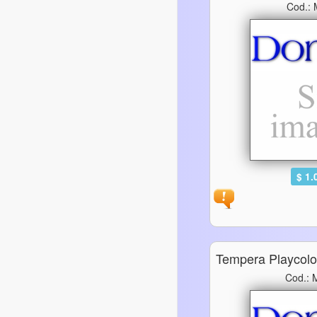
Cod.:
$ 1.
Tempera Playcolo
Cod.: