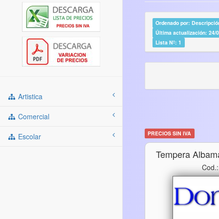
Ordenado por: Descripción
Última actualización: 24/
Lista Nº: 1
Artistica
Comercial
PRECIOS SIN IVA
Escolar
Tempera Albama
Cod.