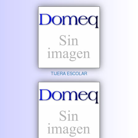
TIJERA ESCOLAR