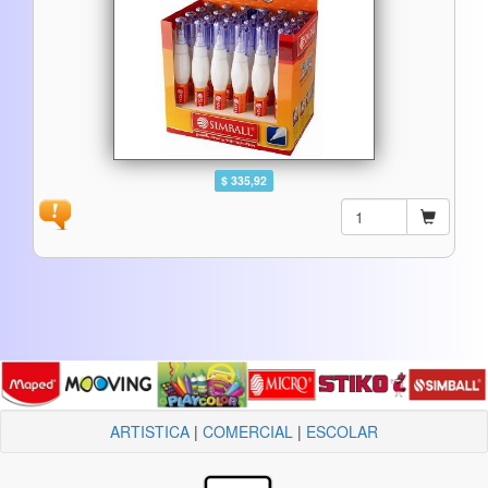
$ 335,92
ARTISTICA
|
COMERCIAL
|
ESCOLAR