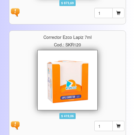
$ 873,69
Corrector Ezco Lapiz 7ml
Cod.: SKR120
$ 419,06