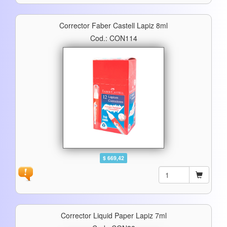
Corrector Faber Castell Lapiz 8ml
Cod.: CON114
$ 669,42
Corrector Liquid Paper Lapiz 7ml