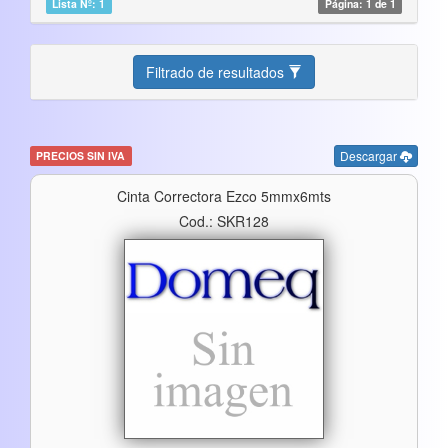
Lista Nº: 1
Página: 1 de 1
Filtrado de resultados
Descargar
PRECIOS SIN IVA
Cinta Correctora Ezco 5mmx6mts
Cod.: SKR128