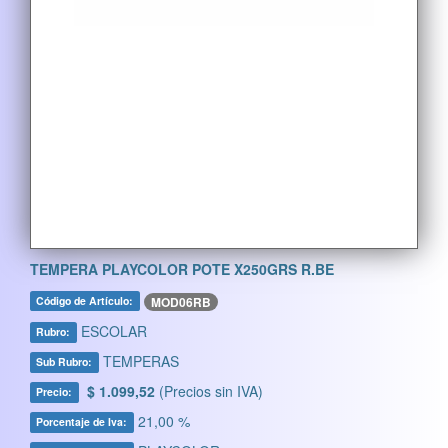
TEMPERA PLAYCOLOR POTE X250GRS R.BE
MOD06RB
Código de Artículo:
ESCOLAR
Rubro:
TEMPERAS
Sub Rubro:
$ 1.099,52
(Precios sin IVA)
Precio:
21,00 %
Porcentaje de Iva: