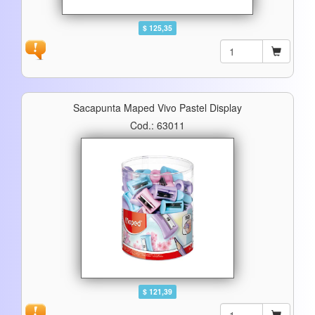
$ 125,35
Sacapunta Maped Vivo Pastel Display
Cod.: 63011
$ 121,39