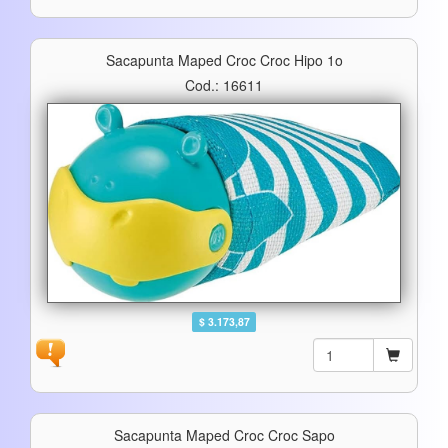
Sacapunta Maped Croc Croc Hipo 1o
Cod.: 16611
$ 3.173,87
Sacapunta Maped Croc Croc Sapo