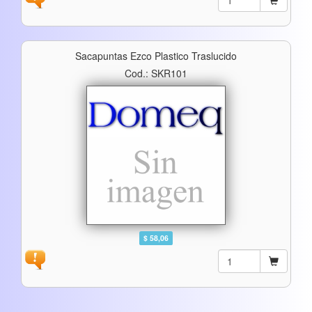
Sacapuntas Ezco Plastico Traslucido
Cod.: SKR101
$ 58,06