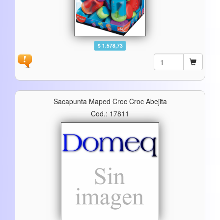
$ 1.578,73
Sacapunta Maped Croc Croc Abejita
Cod.: 17811