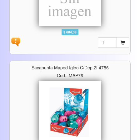
$ 604,39
Sacapunta Maped Igloo C/dep.2f 4756
Cod.: MAP76