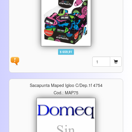
$ 659,91
Sacapunta Maped Igloo C/dep.1f 4754
Cod.: MAP75