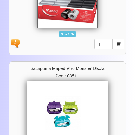
$ 627,76
Sacapunta Maped Vivo Monster Displa
Cod.: 63511