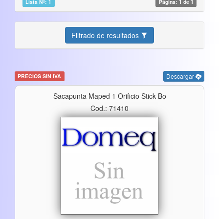
Lista Nº: 1
Página: 1 de 1
Filtrado de resultados
Descargar
PRECIOS SIN IVA
Sacapunta Maped 1 Orificio Stick Bo
Cod.: 71410