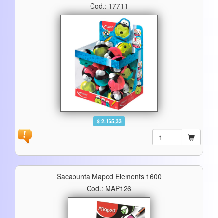
Cod.: 17711
$ 2.165,33
Sacapunta Maped Elements 1600
Cod.: MAP126