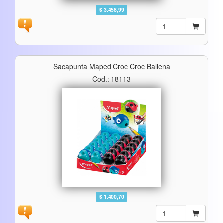
$ 3.458,99
Sacapunta Maped Croc Croc Ballena
Cod.: 18113
$ 1.400,70