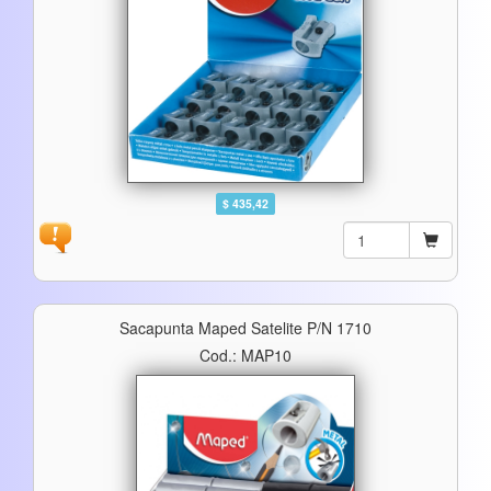
$ 435,42
Sacapunta Maped Satelite P/n 1710
Cod.: MAP10