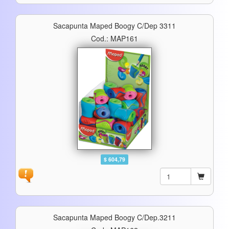
Sacapunta Maped Boogy C/dep 3311
Cod.: MAP161
$ 604,79
Sacapunta Maped Boogy C/dep.3211