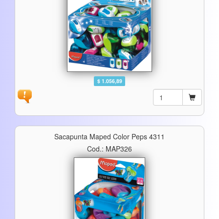
$ 1.056,89
Sacapunta Maped Color Peps 4311
Cod.: MAP326