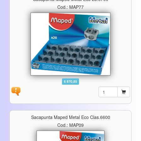
Cod.: MAP77
$ 870,85
Sacapunta Maped Metal Eco Clas.6600
Cod.: MAP09