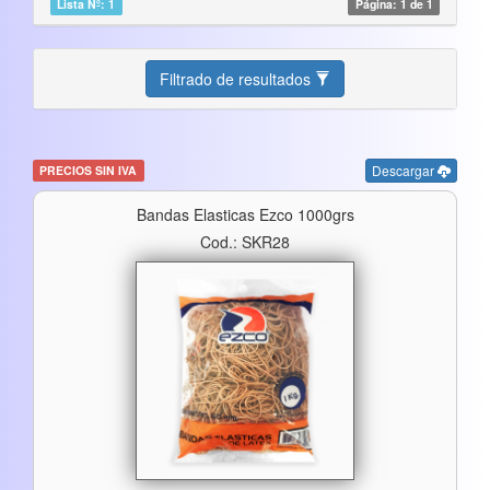
Lista Nº: 1
Página: 1 de 1
Filtrado de resultados
Descargar
PRECIOS SIN IVA
Bandas Elasticas Ezco 1000grs
Cod.: SKR28