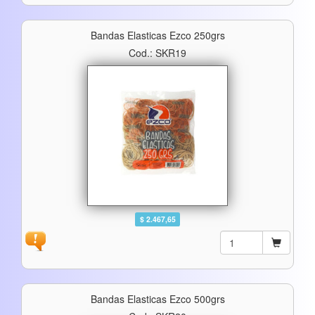
Bandas Elasticas Ezco 250grs
Cod.: SKR19
$ 2.467,65
Bandas Elasticas Ezco 500grs