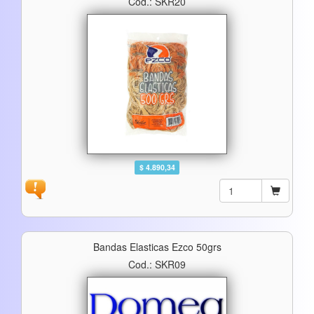
Cod.: SKR20
$ 4.890,34
Bandas Elasticas Ezco 50grs
Cod.: SKR09