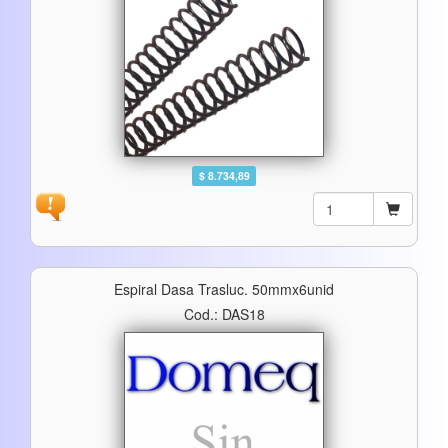
$ 8.734,89
Espiral Dasa Trasluc. 50mmx6unid
Cod.: DAS18