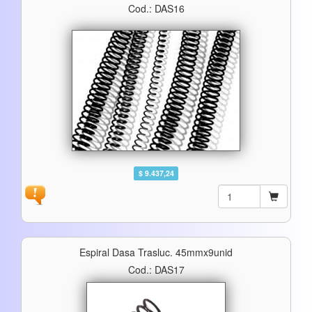
Cod.: DAS16
$ 9.437,24
Espiral Dasa Trasluc. 45mmx9unid
Cod.: DAS17