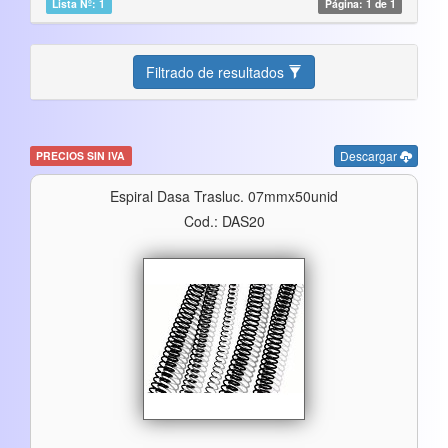
Lista Nº: 1
Página: 1 de 1
Filtrado de resultados
Descargar
PRECIOS SIN IVA
Espiral Dasa Trasluc. 07mmx50unid
Cod.: DAS20