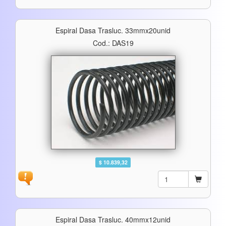
Espiral Dasa Trasluc. 33mmx20unid
Cod.: DAS19
$ 10.839,32
Espiral Dasa Trasluc. 40mmx12unid