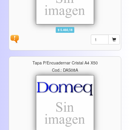
$ 5.460,18
Tapa P/encuadernar Cristal A4 X50
Cod.: DAS08A