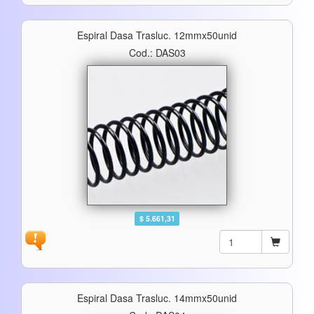
Espiral Dasa Trasluc. 12mmx50unid
Cod.: DAS03
$ 5.661,31
Espiral Dasa Trasluc. 14mmx50unid