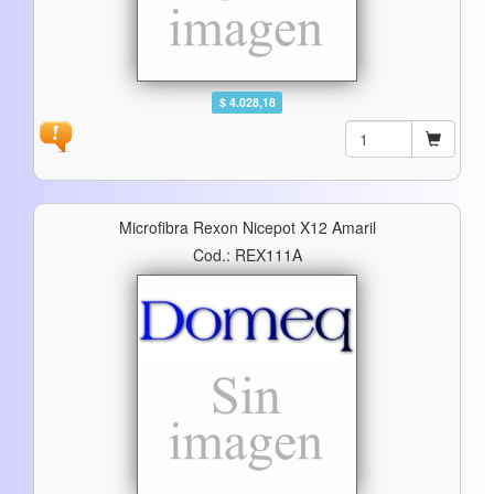
$ 4.028,18
Microfibra Rexon Nicepot X12 Amaril
Cod.: REX111A