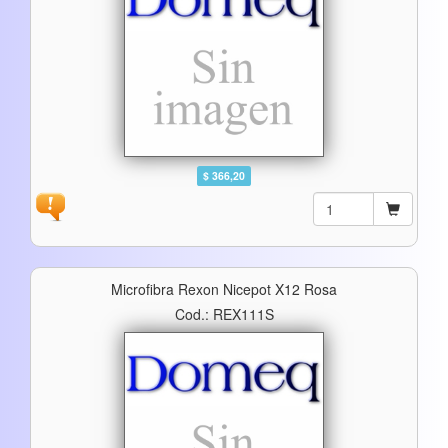
$ 366,20
Microfibra Rexon Nicepot X12 Rosa
Cod.: REX111S