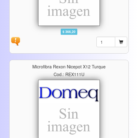
$ 366,20
Microfibra Rexon Nicepot X12 Turque
Cod.: REX111U