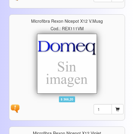
Microfibra Rexon Nicepot X12 V.musg
Cod.: REX111VM
$ 366,20
Microfibra Rexon Nicepot X12 Violet