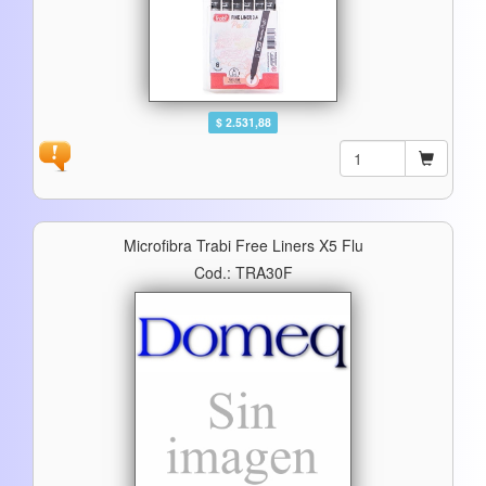
$ 2.531,88
Microfibra Trabi Free Liners X5 Flu
Cod.: TRA30F