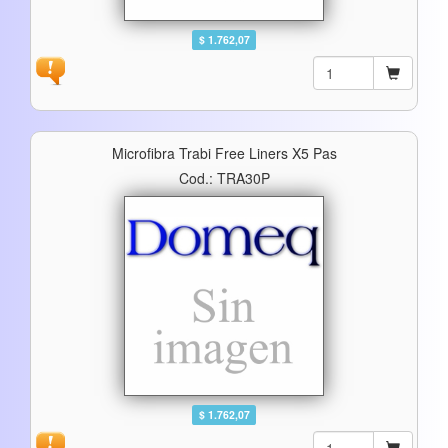
$ 1.762,07
Microfibra Trabi Free Liners X5 Pas
Cod.: TRA30P
$ 1.762,07