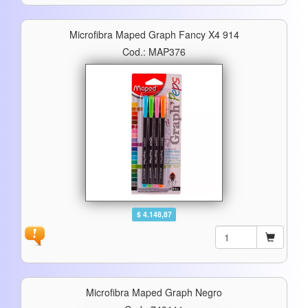
Microfibra Maped Graph Fancy X4 914
Cod.: MAP376
$ 4.148,87
Microfibra Maped Graph Negro