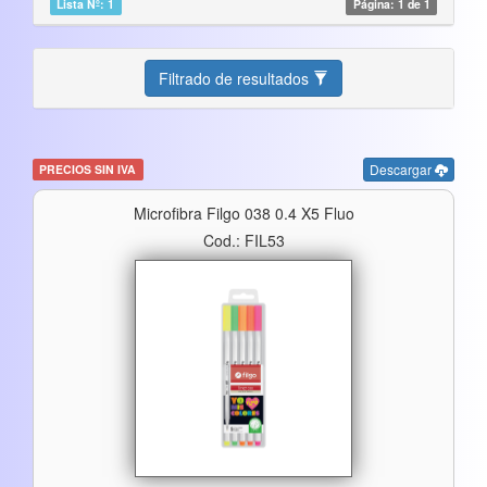
Lista Nº: 1
Página: 1 de 1
Filtrado de resultados
Descargar
PRECIOS SIN IVA
Microfibra Filgo 038 0.4 X5 Fluo
Cod.: FIL53