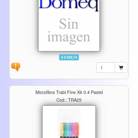
$ 2.509,14
Microfibra Trabi Fine X6 0.4 Pastel
Cod.: TRA25