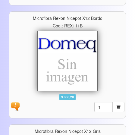
Microfibra Rexon Nicepot X12 Bordo
Cod.: REX111B
$ 366,20
Microfibra Rexon Nicepot X12 Gris