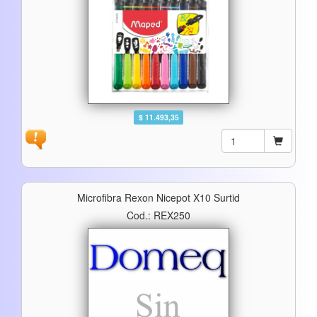
$ 11.493,35
Microfibra Rexon Nicepot X10 Surtid
Cod.: REX250