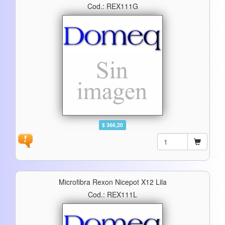
Cod.: REX111G
$ 366,20
Microfibra Rexon Nicepot X12 Lila
Cod.: REX111L