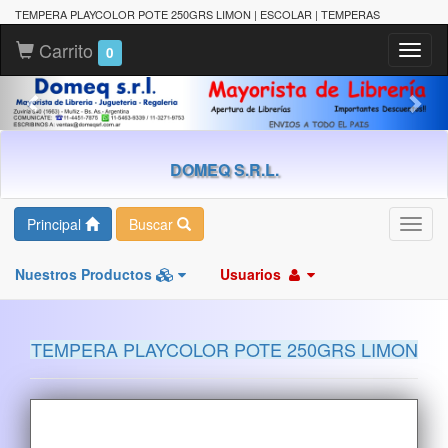
TEMPERA PLAYCOLOR POTE 250GRS LIMON | ESCOLAR | TEMPERAS
Carrito
Toggl
0
naviga
DOMEQ S.R.L.
Principal
Buscar
Toggl
navig
Nuestros Productos
Usuarios
TEMPERA PLAYCOLOR POTE 250GRS LIMON