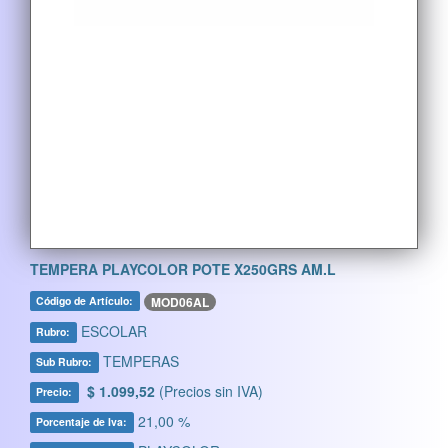
TEMPERA PLAYCOLOR POTE X250GRS AM.L
MOD06AL
Código de Artículo:
ESCOLAR
Rubro:
TEMPERAS
Sub Rubro:
$ 1.099,52
(Precios sin IVA)
Precio:
21,00 %
Porcentaje de Iva: