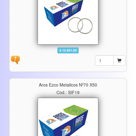
$ 10.661,93
Aros Ezco Metalicos Nº70 X50
Cod.: SIF19