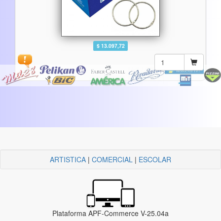
$ 13.097,72
ARTISTICA
|
COMERCIAL
|
ESCOLAR
Plataforma APF-Commerce V-25.04a