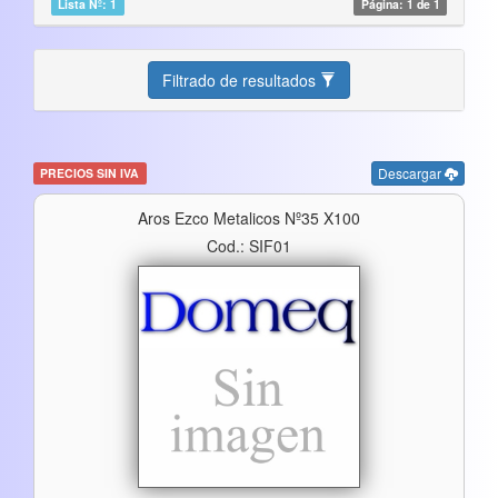
Lista Nº: 1
Página: 1 de 1
Filtrado de resultados
Descargar
PRECIOS SIN IVA
Aros Ezco Metalicos Nº35 X100
Cod.: SIF01