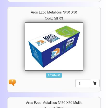
Aros Ezco Metalicos Nº50 X50
Cod.: SIF03
$ 7.044,59
Aros Ezco Metalicos Nº50 X50 Multic