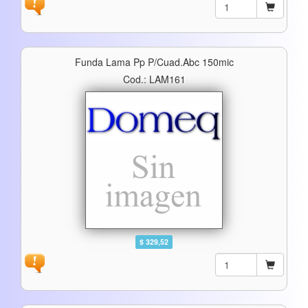
Funda Lama Pp P/cuad.abc 150mic
Cod.: LAM161
$ 329,52