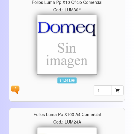
Folios Luma Pp X10 Oficio Comercial
Cod.: LUM30F
$ 1.011,96
Folios Luma Pp X100 A4 Comercial
Cod.: LUM24A