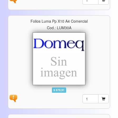
Folios Luma Pp X10 A4 Comercial
Cod.: LUM30A
$ 879,91