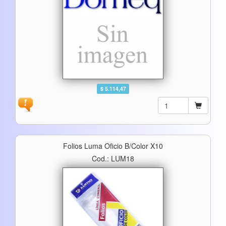
$ 5.114,47
Folios Luma Oficio B/color X10
Cod.: LUM18