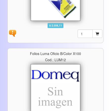
$ 2.556,11
Folios Luma Oficio B/color X100
Cod.: LUM12