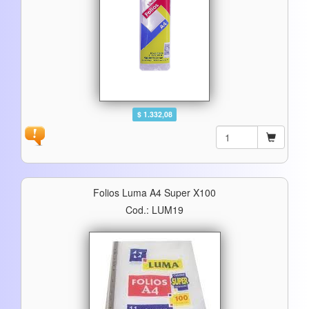
$ 1.332,08
Folios Luma A4 Super X100
Cod.: LUM19