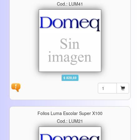
Cod.: LUM41
$ 828,69
Folios Luma Escolar Super X100
Cod.: LUM21