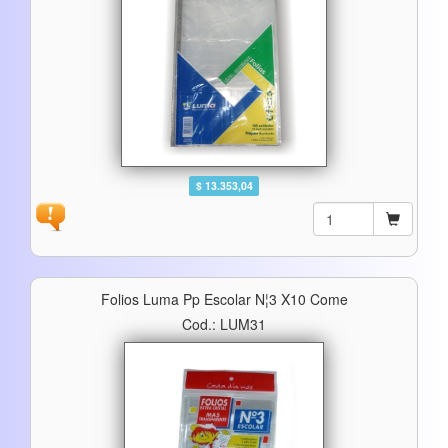
$ 13.353,04
Folios Luma Pp Escolar N¦3 X10 Come
Cod.: LUM31