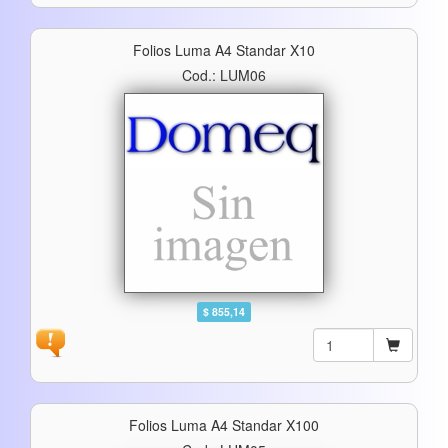
Folios Luma A4 Standar X10
Cod.: LUM06
$ 855,14
Folios Luma A4 Standar X100