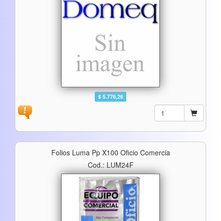
$ 5.776,26
Folios Luma Pp X100 Oficio Comercia
Cod.: LUM24F