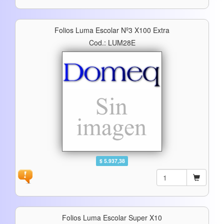
Folios Luma Escolar Nº3 X100 Extra
Cod.: LUM28E
$ 5.937,38
Folios Luma Escolar Super X10