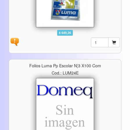
$ 649,26
Folios Luma Pp Escolar N¦3 X100 Com
Cod.: LUM24E