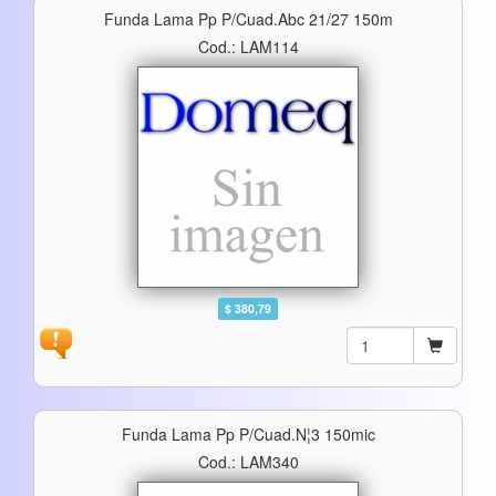
Funda Lama Pp P/cuad.abc 21/27 150m
Cod.: LAM114
$ 380,79
Funda Lama Pp P/cuad.n¦3 150mic
Cod.: LAM340