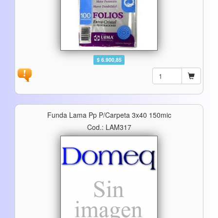
$ 6.900,85
Funda Lama Pp P/carpeta 3x40 150mic
Cod.: LAM317