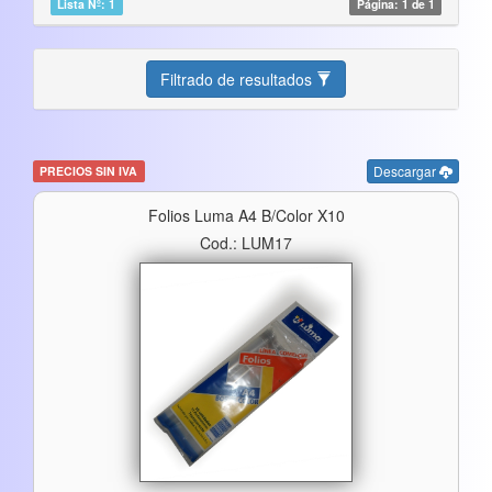
Lista Nº: 1
Página: 1 de 1
Filtrado de resultados
Descargar
PRECIOS SIN IVA
Folios Luma A4 B/color X10
Cod.: LUM17