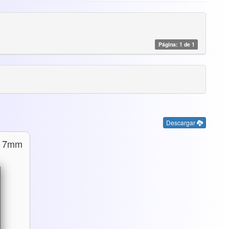
Página: 1 de 1
Descargar
E 7mm