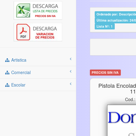
Ordenado por: Descripción
Última actualización: 24/
Lista Nº: 1
Artistica
Comercial
PRECIOS SIN IVA
Pistola Encola
Escolar
1
Cod.