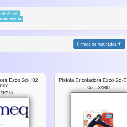
 del Artículo
06/2026 9:21:13
Filtrado de resultados
dora Ezco Sd-102
Pistola Encoladora Ezco Sd-
1mm
Cod.: SKR52
: SKR53