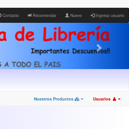
Contacto
Recomendar
Nuevo
Ingreso usuario
Nuestros Productos
Usuarios