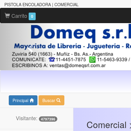
PISTOLA ENCOLADORA | COMERCIAL
Carrito
0
Principal
Buscar
Visitante:
4797396
Comercial 