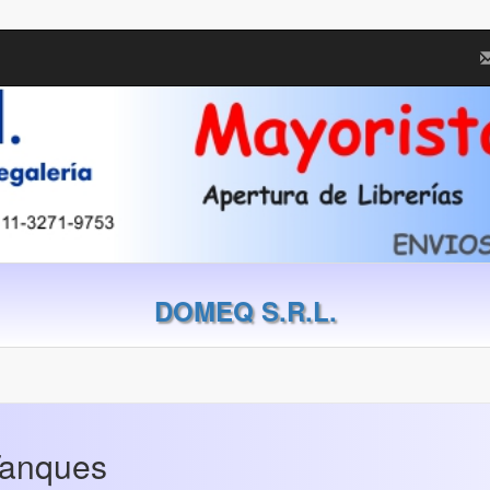
DOMEQ S.R.L.
Tanques