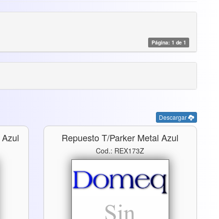
Página: 1 de 1
Descargar
 Azul
Repuesto T/parker Metal Azul
Cod.: REX173Z