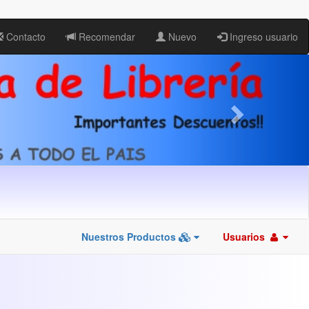
Contacto
Recomendar
Nuevo
Ingreso usuario
Nuestros Productos
Usuarios