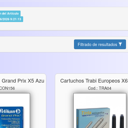
 del Artículo
06/2026 9:21:13
Filtrado de resultados
n Grand Prix X5 Azu
Cartuchos Trabi Europeos X6
 CON156
Cod.: TRA04