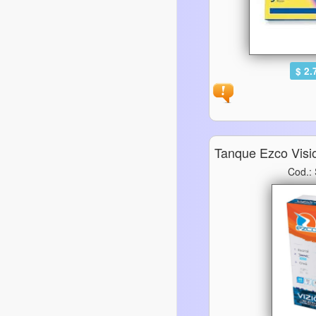
$ 2.
Tanque Ezco Visi
Cod.: