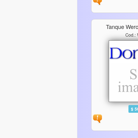
Tanque Wero
Cod.:
$ 5