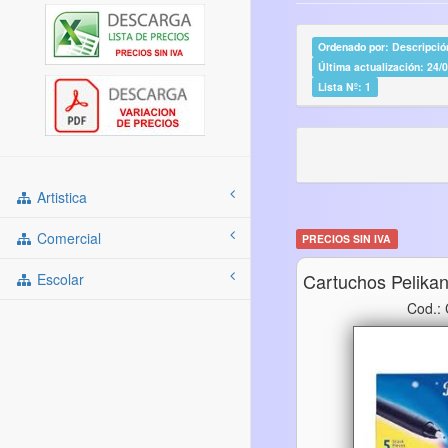
Ordenado por: Descripción
Última actualización: 24/
Lista Nº: 1
Artistica
Comercial
PRECIOS SIN IVA
Cartuchos Pelika
Escolar
Cod.: