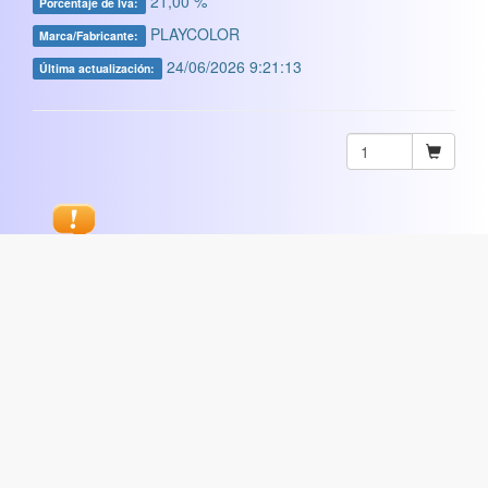
21,00 %
Porcentaje de Iva:
PLAYCOLOR
Marca/Fabricante:
24/06/2026 9:21:13
Última actualización:
Sugerir
ARTISTICA
|
COMERCIAL
|
ESCOLAR