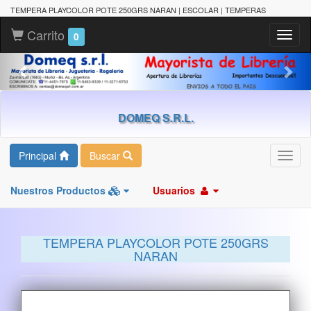
TEMPERA PLAYCOLOR POTE 250GRS NARAN | ESCOLAR | TEMPERAS
Carrito
Toggl
0
naviga
DOMEQ S.R.L.
Principal
Buscar
Toggl
navig
Nuestros Productos
Usuarios
TEMPERA PLAYCOLOR POTE 250GRS
NARAN