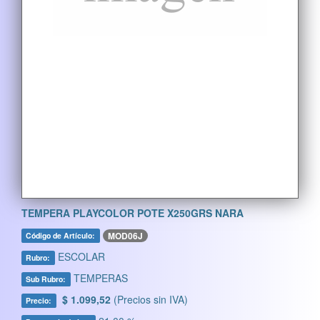
TEMPERA PLAYCOLOR POTE X250GRS NARA
MOD06J
Código de Artículo:
ESCOLAR
Rubro:
TEMPERAS
Sub Rubro:
$ 1.099,52
(Precios sin IVA)
Precio: