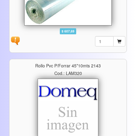
$ 607,69
Rollo Pvc P/forrar 45*10mts 2143
Cod.: LAM320