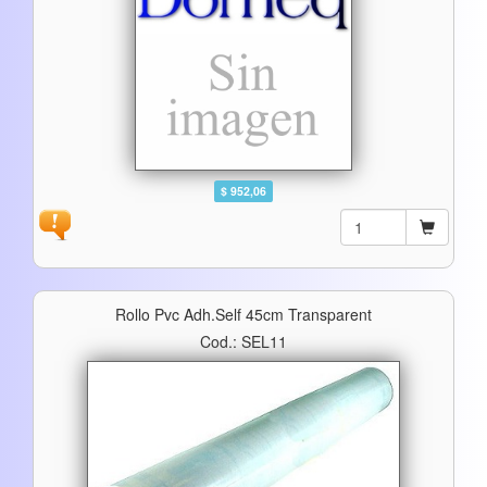
$ 952,06
Rollo Pvc Adh.self 45cm Transparent
Cod.: SEL11