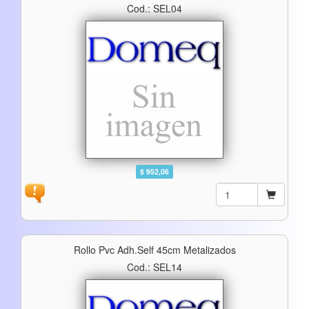
Cod.: SEL04
$ 952,06
Rollo Pvc Adh.self 45cm Metalizados
Cod.: SEL14