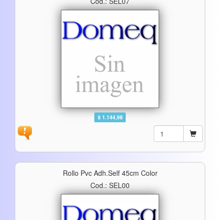
Cod.: SEL07
$ 1.144,98
Rollo Pvc Adh.self 45cm Color
Cod.: SEL00