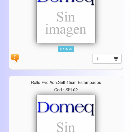
$ 715,26
Rollo Pvc Adh.self 45cm Estampados
Cod.: SEL02