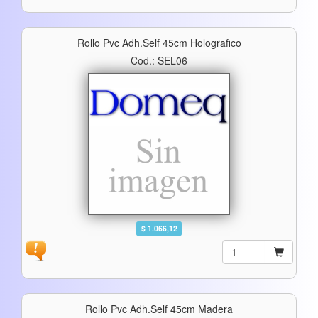
Rollo Pvc Adh.self 45cm Holografico
Cod.: SEL06
$ 1.066,12
Rollo Pvc Adh.self 45cm Madera