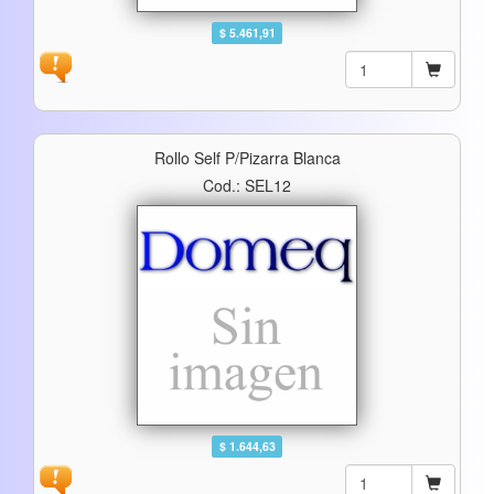
$ 5.461,91
Rollo Self P/pizarra Blanca
Cod.: SEL12
$ 1.644,63