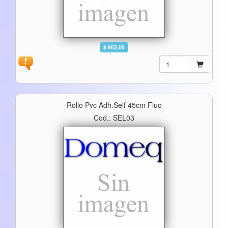
$ 952,06
Rollo Pvc Adh.self 45cm Fluo
Cod.: SEL03