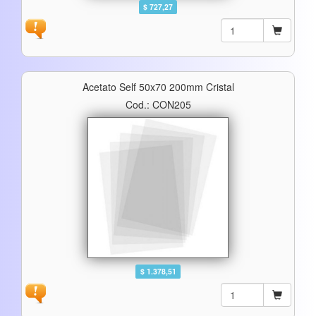
$ 727,27
Acetato Self 50x70 200mm Cristal
Cod.: CON205
$ 1.378,51