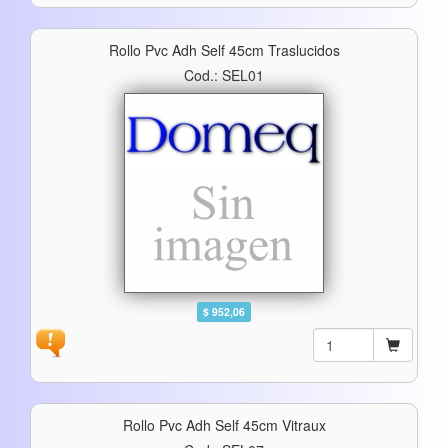
Rollo Pvc Adh Self 45cm Traslucidos
Cod.: SEL01
$ 952,06
Rollo Pvc Adh Self 45cm Vitraux