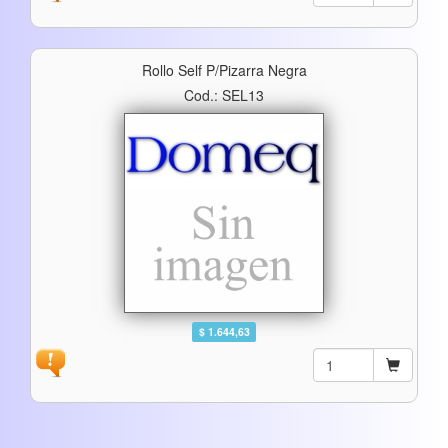
Rollo Self P/pizarra Negra
Cod.: SEL13
$ 1.644,63