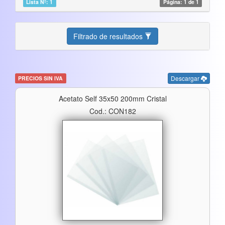
Lista Nº: 1
Página: 1 de 1
Filtrado de resultados
Descargar
PRECIOS SIN IVA
Acetato Self 35x50 200mm Cristal
Cod.: CON182