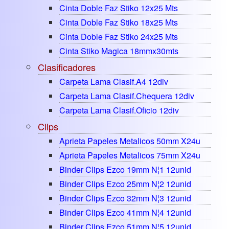
Cinta Doble Faz Stiko 12x25 Mts
Cinta Doble Faz Stiko 18x25 Mts
Cinta Doble Faz Stiko 24x25 Mts
Cinta Stiko Magica 18mmx30mts
Clasificadores
Carpeta Lama Clasif.a4 12div
Carpeta Lama Clasif.chequera 12div
Carpeta Lama Clasif.oficio 12div
Clips
Aprieta Papeles Metalicos 50mm X24u
Aprieta Papeles Metalicos 75mm X24u
Binder Clips Ezco 19mm N¦1 12unid
Binder Clips Ezco 25mm N¦2 12unid
Binder Clips Ezco 32mm N¦3 12unid
Binder Clips Ezco 41mm N¦4 12unid
Binder Clips Ezco 51mm N¦5 12unid