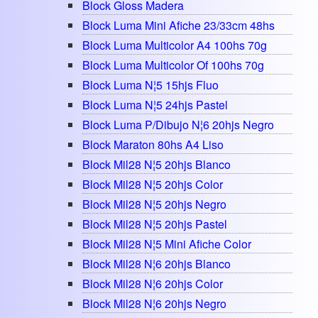
Block Gloss Madera
Block Luma Mini Afiche 23/33cm 48hs
Block Luma Multicolor A4 100hs 70g
Block Luma Multicolor Of 100hs 70g
Block Luma N¦5 15hjs Fluo
Block Luma N¦5 24hjs Pastel
Block Luma P/dibujo N¦6 20hjs Negro
Block Maraton 80hs A4 Liso
Block Mil28 N¦5 20hjs Blanco
Block Mil28 N¦5 20hjs Color
Block Mil28 N¦5 20hjs Negro
Block Mil28 N¦5 20hjs Pastel
Block Mil28 N¦5 Mini Afiche Color
Block Mil28 N¦6 20hjs Blanco
Block Mil28 N¦6 20hjs Color
Block Mil28 N¦6 20hjs Negro