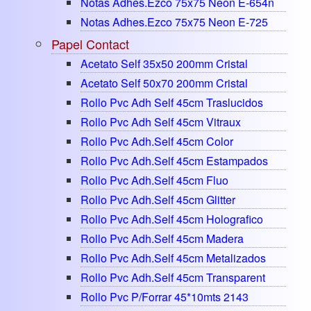
Notas Adhes.ezco 75x75 Neon E-654n
Notas Adhes.ezco 75x75 Neon E-725
Papel Contact
Acetato Self 35x50 200mm Cristal
Acetato Self 50x70 200mm Cristal
Rollo Pvc Adh Self 45cm Traslucidos
Rollo Pvc Adh Self 45cm Vitraux
Rollo Pvc Adh.self 45cm Color
Rollo Pvc Adh.self 45cm Estampados
Rollo Pvc Adh.self 45cm Fluo
Rollo Pvc Adh.self 45cm Glitter
Rollo Pvc Adh.self 45cm Holografico
Rollo Pvc Adh.self 45cm Madera
Rollo Pvc Adh.self 45cm Metalizados
Rollo Pvc Adh.self 45cm Transparent
Rollo Pvc P/forrar 45*10mts 2143