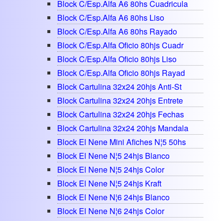
Block C/esp.alfa A6 80hs Cuadricula
Block C/esp.alfa A6 80hs Liso
Block C/esp.alfa A6 80hs Rayado
Block C/esp.alfa Oficio 80hjs Cuadr
Block C/esp.alfa Oficio 80hjs Liso
Block C/esp.alfa Oficio 80hjs Rayad
Block Cartulina 32x24 20hjs Anti-St
Block Cartulina 32x24 20hjs Entrete
Block Cartulina 32x24 20hjs Fechas
Block Cartulina 32x24 20hjs Mandala
Block El Nene Mini Afiches N¦5 50hs
Block El Nene N¦5 24hjs Blanco
Block El Nene N¦5 24hjs Color
Block El Nene N¦5 24hjs Kraft
Block El Nene N¦6 24hjs Blanco
Block El Nene N¦6 24hjs Color