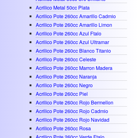
Acrilico Metal 50cc Plata
Acrilico Pote 260cc Amarillo Cadmio
Acrilico Pote 260cc Amarillo Limon
Acrilico Pote 260cc Azul Ftalo
Acrilico Pote 260cc Azul Ultramar
Acrilico Pote 260cc Blanco Titanio
Acrilico Pote 260cc Celeste
Acrilico Pote 260cc Marron Madera
Acrilico Pote 260cc Naranja
Acrilico Pote 260cc Negro
Acrilico Pote 260cc Piel
Acrilico Pote 260cc Rojo Bermellon
Acrilico Pote 260cc Rojo Cadmio
Acrilico Pote 260cc Rojo Navidad
Acrilico Pote 260cc Rosa
Acrilico Pote 260cc Verde Ftalo