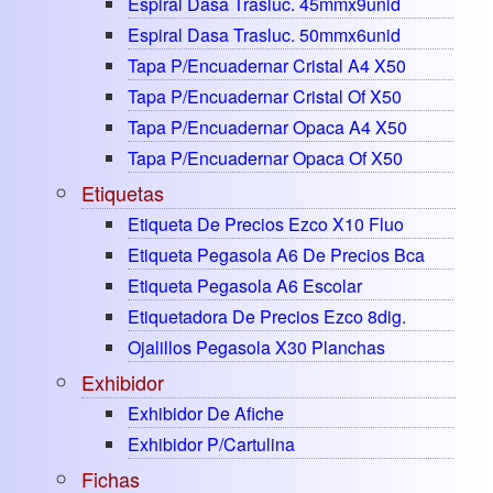
Espiral Dasa Trasluc. 45mmx9unid
Espiral Dasa Trasluc. 50mmx6unid
Tapa P/encuadernar Cristal A4 X50
Tapa P/encuadernar Cristal Of X50
Tapa P/encuadernar Opaca A4 X50
Tapa P/encuadernar Opaca Of X50
Etiquetas
Etiqueta De Precios Ezco X10 Fluo
Etiqueta Pegasola A6 De Precios Bca
Etiqueta Pegasola A6 Escolar
Etiquetadora De Precios Ezco 8dig.
Ojalillos Pegasola X30 Planchas
Exhibidor
Exhibidor De Afiche
Exhibidor P/cartulina
Fichas