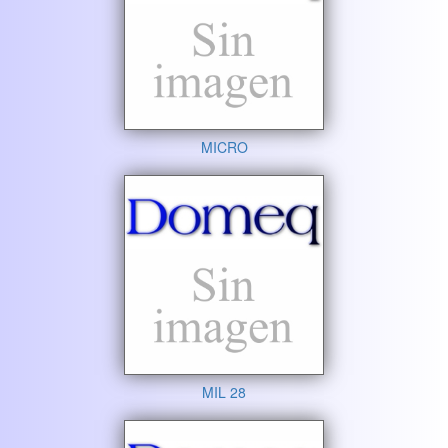
MICRO
MIL 28