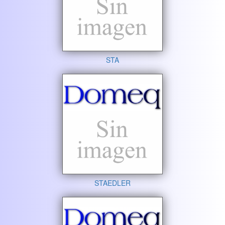
STA
STAEDLER