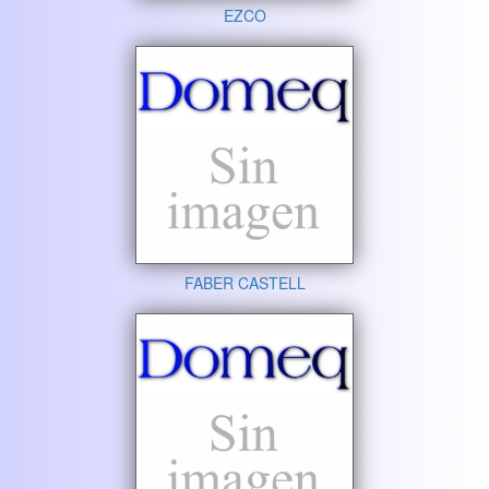
EZCO
FABER CASTELL