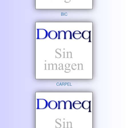
BIC
CARPEL