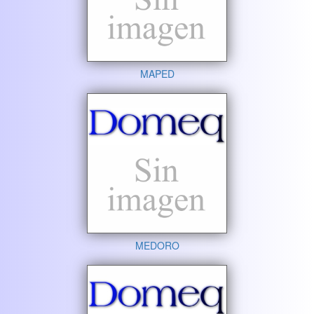
MAPED
MEDORO