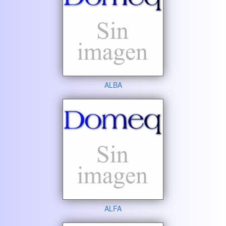
ALBA
ALFA