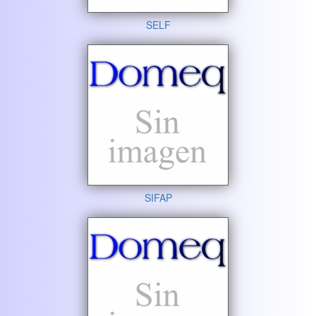
SELF
SIFAP