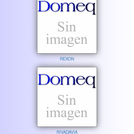
REXON
RIVADAVIA