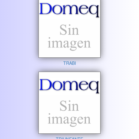
TRABI
TRIUNFANTE