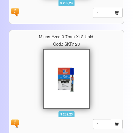
$ 232,23
Minas Ezco 0.7mm X12 Unid.
Cod.: SKR123
$ 232,23