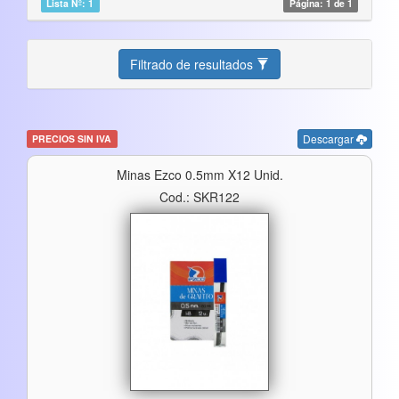
Lista Nº: 1
Página: 1 de 1
Filtrado de resultados
Descargar
PRECIOS SIN IVA
Minas Ezco 0.5mm X12 Unid.
Cod.: SKR122