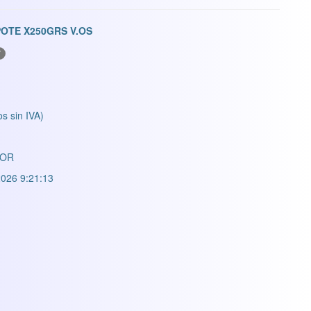
OTE X250GRS V.OS
V
os sin IVA)
LOR
026 9:21:13