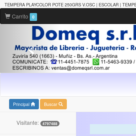
TEMPERA PLAYCOLOR POTE 250GRS V.OSC | ESCOLAR | TEMP
Carrito
0
Principal
Buscar
Visitante:
4797488