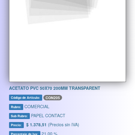
ACETATO PVC 50X70 200MM TRANSPARENT
CON205
Código de Artículo:
COMERCIAL
Rubro:
PAPEL CONTACT
Sub Rubro:
$ 1.378,51
(Precios sin IVA)
Precio:
21,00 %
Porcentaje de Iva: