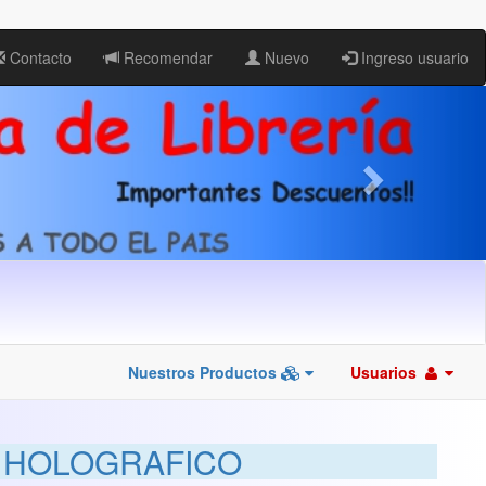
Contacto
Recomendar
Nuevo
Ingreso usuario
Nuestros Productos
Usuarios
M HOLOGRAFICO