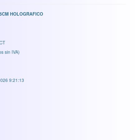
45CM HOLOGRAFICO
CT
os sin IVA)
026 9:21:13