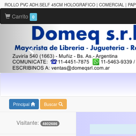
ROLLO PVC ADH.SELF 45CM HOLOGRAFICO | COMERCIAL | PA
Carrito
0
Principal
Buscar
Visitante:
4802686