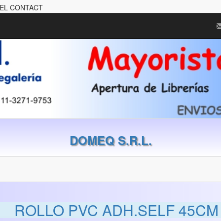
PEL CONTACT
DOMEQ S.R.L.
ROLLO PVC ADH.SELF 45C