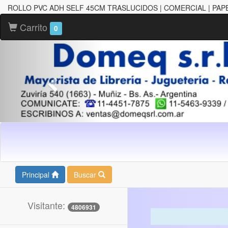
ROLLO PVC ADH SELF 45CM TRASLUCIDOS | COMERCIAL | PA
Carrito
0
Principal
Buscar
Visitante:
4806931