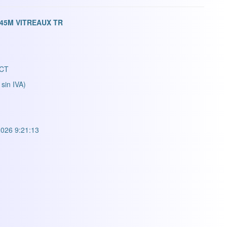
45M VITREAUX TR
CT
 sin IVA)
026 9:21:13