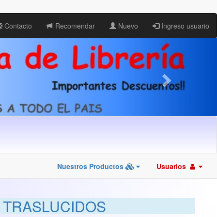
Contacto
Recomendar
Nuevo
Ingreso usuario
Nuestros Productos
Usuarios
M TRASLUCIDOS