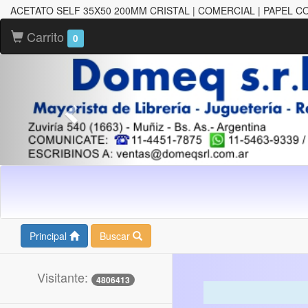
ACETATO SELF 35X50 200MM CRISTAL | COMERCIAL | PAPEL 
Carrito
0
Principal
Buscar
Visitante:
4806413