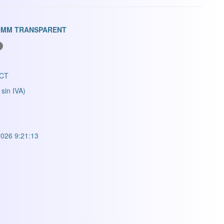
00MM TRANSPARENT
CT
 sin IVA)
026 9:21:13