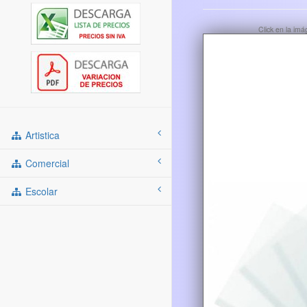
Click en la im
Artistica
Comercial
Escolar