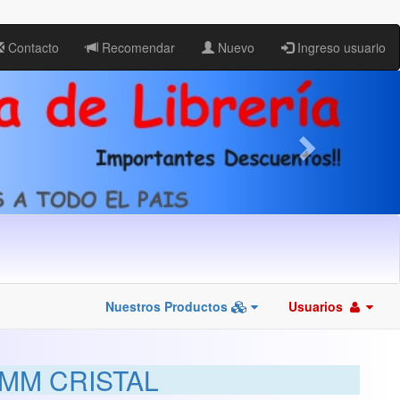
Contacto
Recomendar
Nuevo
Ingreso usuario
Nuestros Productos
Usuarios
0MM CRISTAL