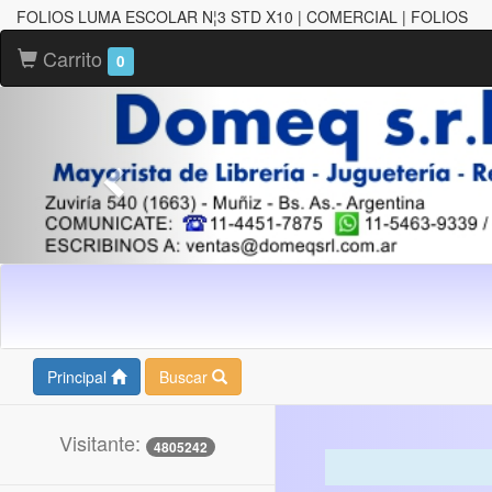
FOLIOS LUMA ESCOLAR N¦3 STD X10 | COMERCIAL | FOLIOS
Carrito
0
Principal
Buscar
Visitante:
4805242