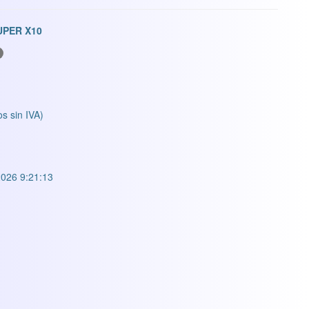
UPER X10
os sin IVA)
026 9:21:13