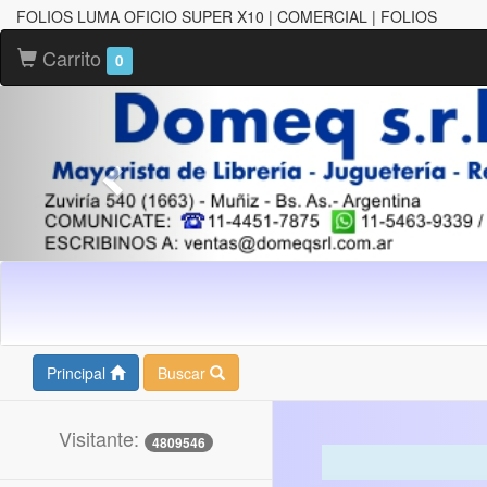
FOLIOS LUMA OFICIO SUPER X10 | COMERCIAL | FOLIOS
Carrito
0
Principal
Buscar
Visitante:
4809546