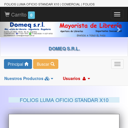
FOLIOS LUMA OFICIO STANDAR X10 | COMERCIAL | FOLIOS
Carrito
Toggl
0
naviga
DOMEQ S.R.L.
Principal
Buscar
Toggl
navig
Nuestros Productos
Usuarios
FOLIOS LUMA OFICIO STANDAR X10