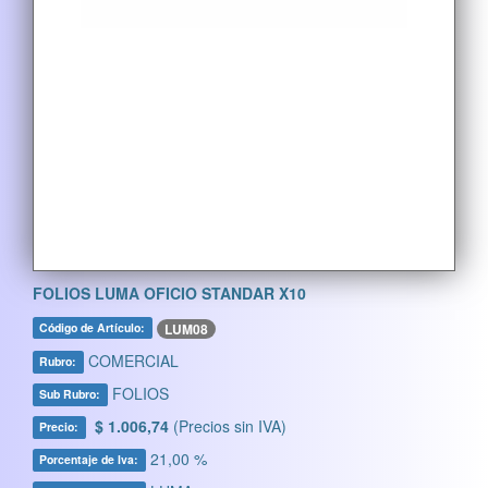
FOLIOS LUMA OFICIO STANDAR X10
LUM08
Código de Artículo:
COMERCIAL
Rubro:
FOLIOS
Sub Rubro:
$ 1.006,74
(Precios sin IVA)
Precio:
21,00 %
Porcentaje de Iva: