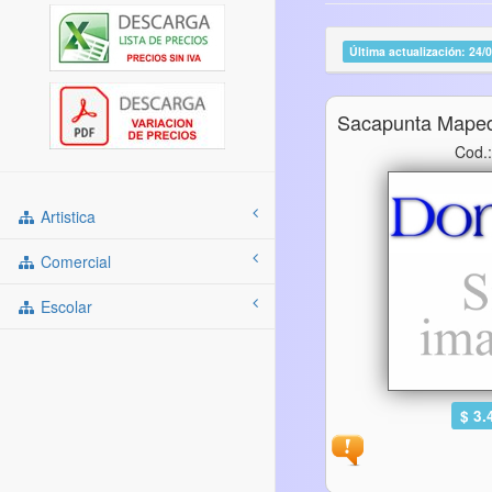
Última actualización: 24/
Sacapunta Maped
Cod.
Artistica
Comercial
Escolar
$ 3.