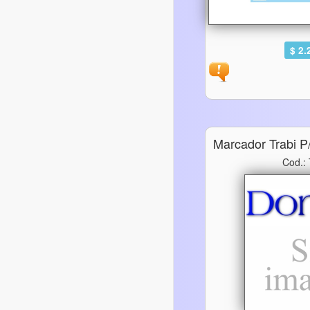
$ 2.
Marcador Trabi P
Cod.: