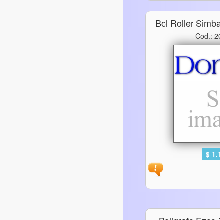
Bol Roller Simb
Cod.: 
$ 1.