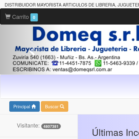
DISTRIBUIDOR MAYORISTA ARTICULOS DE LIBRERIA, JUGUETE
Carrito
0
Principal
Buscar
Visitante:
4807381
Últimas In