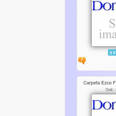
$ 8
Carpeta Ezco F
Cod.: