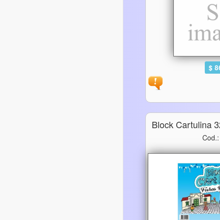
$ 8
Block Cartulina 
Cod.