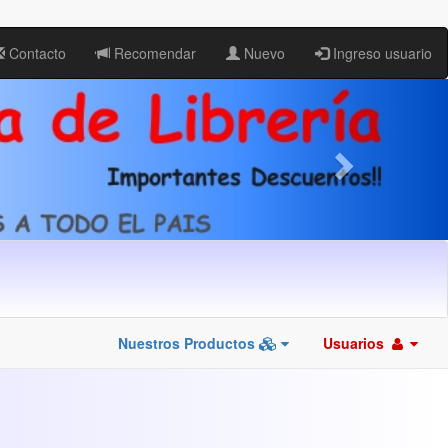
Contacto
Recomendar
Nuevo
Ingreso usuario
Nuestros Productos
Usuarios