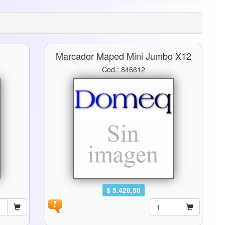
Marcador Maped Mini Jumbo X12
Cod.: 846612
$ 5.428,50