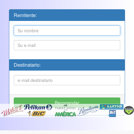
Remitente:
Destinatario: