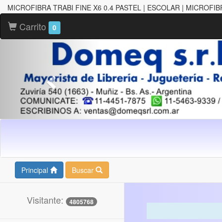
MICROFIBRA TRABI FINE X6 0.4 PASTEL | ESCOLAR | MICROFI
Carrito
0
Principal
Buscar
Visitante:
4805768