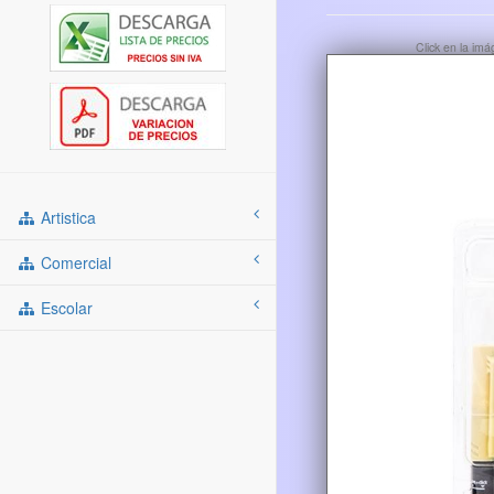
Click en la im
Artistica
Comercial
Escolar