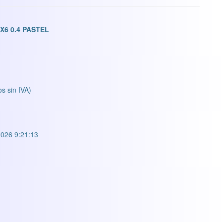
X6 0.4 PASTEL
os sin IVA)
026 9:21:13