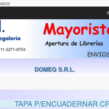
LADOS
DOMEQ S.R.L.
TAPA P/ENCUADERNAR CRI