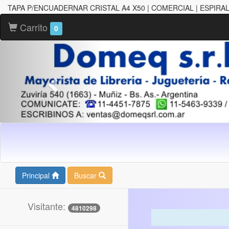
TAPA P/ENCUADERNAR CRISTAL A4 X50 | COMERCIAL | ESPIRA
Carrito
0
Principal
Buscar
Visitante:
4810298