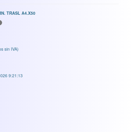
N. TRASL A4.X50
os sin IVA)
026 9:21:13