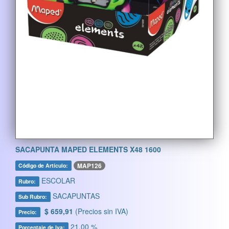
SACAPUNTA MAPED ELEMENTS X48 1600
MAP126
Código de Artículo:
ESCOLAR
Rubro:
SACAPUNTAS
Sub Rubro:
$ 659,91
(Precios sin IVA)
Precio:
21,00 %
Porcentaje de Iva: