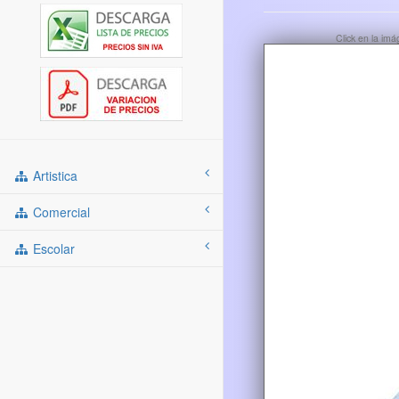
Click en la im
Artistica
Comercial
Escolar