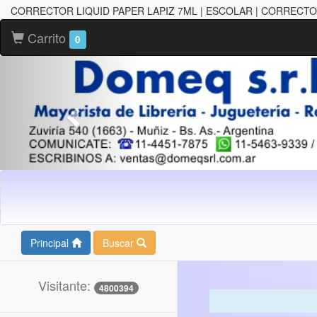
CORRECTOR LIQUID PAPER LAPIZ 7ML | ESCOLAR | CORRECT
Carrito
0
Principal
Buscar
Visitante:
4800394