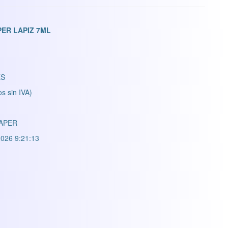
ER LAPIZ 7ML
S
os sin IVA)
PAPER
026 9:21:13