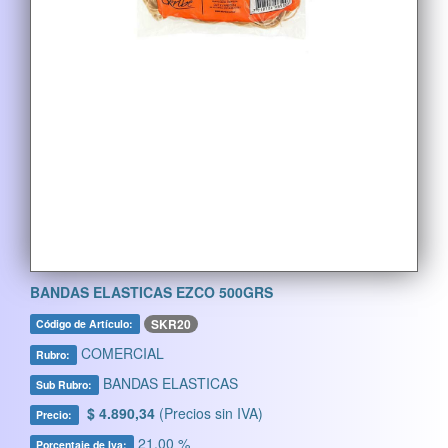
BANDAS ELASTICAS EZCO 500GRS
SKR20
Código de Artículo:
COMERCIAL
Rubro:
BANDAS ELASTICAS
Sub Rubro:
$ 4.890,34
(Precios sin IVA)
Precio:
21,00 %
Porcentaje de Iva: