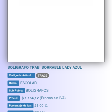
BOLIGRAFO TRABI BORRABLE LADY AZUL
TRA33
Código de Artículo:
ESCOLAR
Rubro:
BOLIGRAFOS
Sub Rubro:
$ 1.154,12
(Precios sin IVA)
Precio:
21,00 %
Porcentaje de Iva: