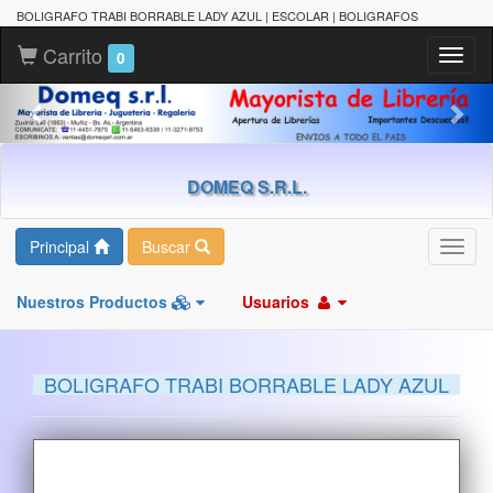
BOLIGRAFO TRABI BORRABLE LADY AZUL | ESCOLAR | BOLIGRAFOS
Carrito
Toggl
0
naviga
DOMEQ S.R.L.
Principal
Buscar
Toggl
navig
Nuestros Productos
Usuarios
BOLIGRAFO TRABI BORRABLE LADY AZUL