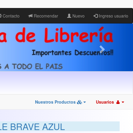
Contacto
Recomendar
Nuevo
Ingreso usuario
Nuestros Productos
Usuarios
LE BRAVE AZUL