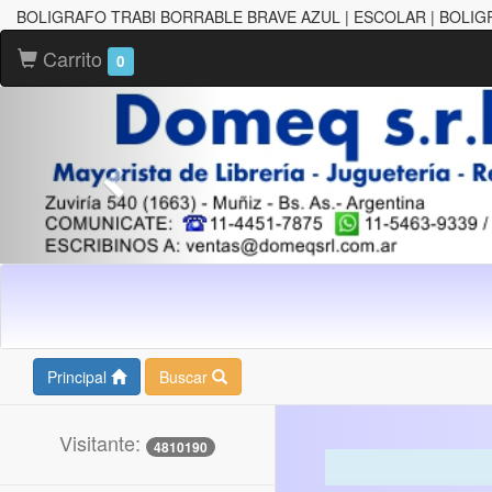
BOLIGRAFO TRABI BORRABLE BRAVE AZUL | ESCOLAR | BOLI
Carrito
0
Principal
Buscar
Visitante:
4810190