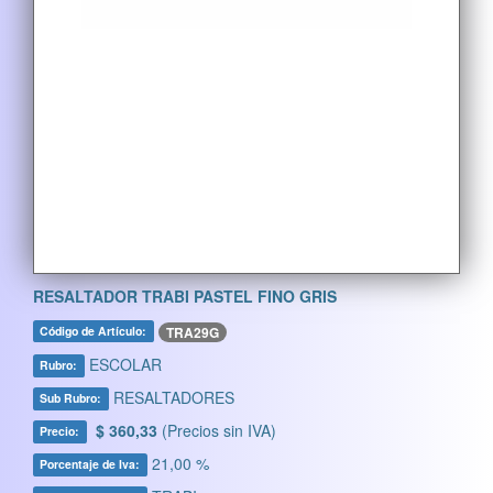
RESALTADOR TRABI PASTEL FINO GRIS
TRA29G
Código de Artículo:
ESCOLAR
Rubro:
RESALTADORES
Sub Rubro:
$ 360,33
(Precios sin IVA)
Precio:
21,00 %
Porcentaje de Iva: