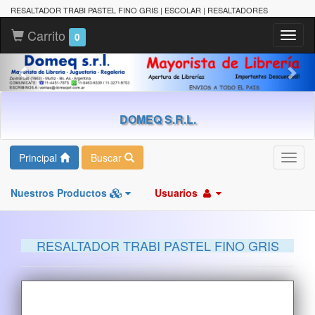
RESALTADOR TRABI PASTEL FINO GRIS | ESCOLAR | RESALTADORES
Carrito
Toggl
0
naviga
DOMEQ S.R.L.
Principal
Buscar
Toggl
navig
Nuestros Productos
Usuarios
RESALTADOR TRABI PASTEL FINO GRIS