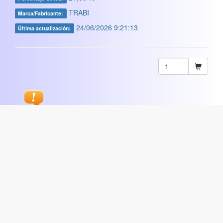
TRABI
Marca/Fabricante:
24/06/2026 9:21:13
Última actualización:
Sugerir
ARTISTICA
|
COMERCIAL
|
ESCOLAR