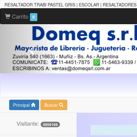
RESALTADOR TRABI PASTEL GRIS | ESCOLAR | RESALTADORES
Carrito
0
Principal
Buscar
Visitante:
4806166