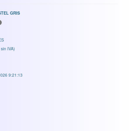
STEL GRIS
ES
 sin IVA)
026 9:21:13