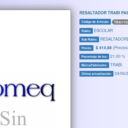
RESALTADOR TRABI PA
TRA11G
Código de Artículo:
ESCOLAR
Rubro:
RESALTADOR
Sub Rubro:
$ 414,88
(Precios
Precio:
21,00 %
Porcentaje de Iva:
TRABI
Marca/Fabricante:
24/06/2
Última actualización: