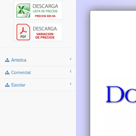
Artistica
Comercial
Escolar