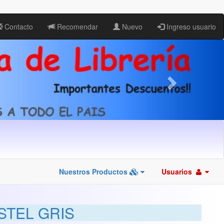
Contacto
Recomendar
Nuevo
Ingreso usuario
Nuestros Productos
Usuarios
STEL GRIS