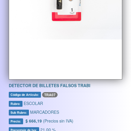
DETECTOR DE BILLETES FALSOS TRABI
TRA07
Código de Artículo:
ESCOLAR
Rubro:
MARCADORES
Sub Rubro:
$ 666,19
(Precios sin IVA)
Precio:
21,00 %
Porcentaje de Iva: