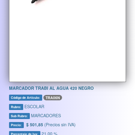
MARCADOR TRABI AL AGUA 420 NEGRO
TRA06N
Código de Artículo:
ESCOLAR
Rubro:
MARCADORES
Sub Rubro:
$ 501,85
(Precios sin IVA)
Precio:
21,00 %
Porcentaje de Iva: