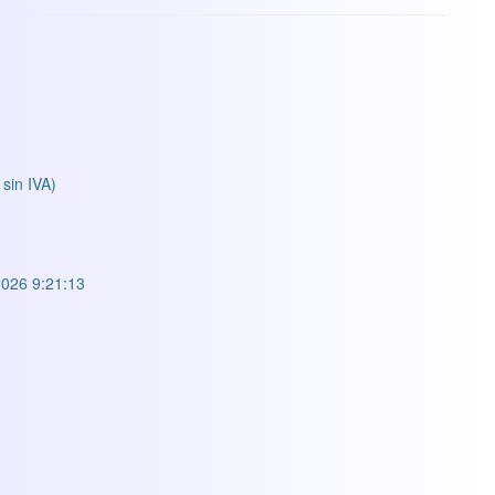
 sin IVA)
026 9:21:13