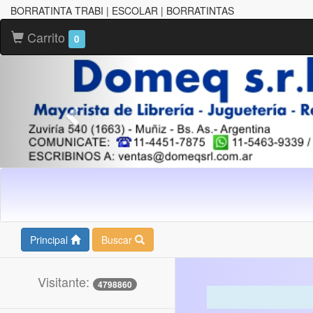
BORRATINTA TRABI | ESCOLAR | BORRATINTAS
Carrito
0
Principal
Buscar
Visitante:
4798860