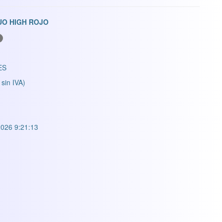
UO HIGH ROJO
ES
 sin IVA)
026 9:21:13