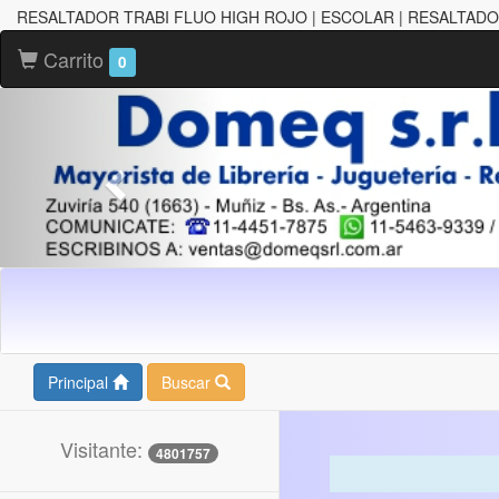
RESALTADOR TRABI FLUO HIGH ROJO | ESCOLAR | RESALTAD
Carrito
0
Principal
Buscar
Visitante:
4801757