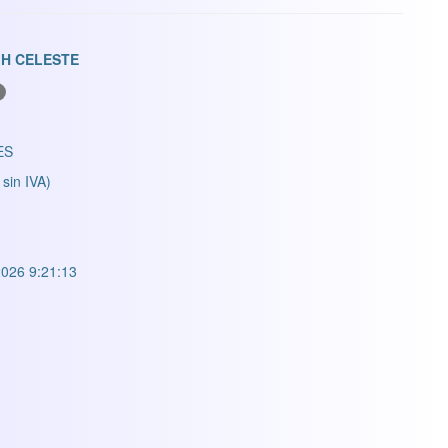
GH CELESTE
ES
 sin IVA)
026 9:21:13