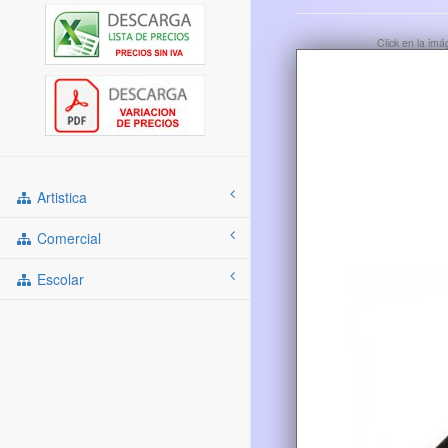
Click en la im
Artistica
Comercial
Escolar