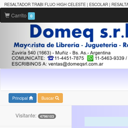
RESALTADOR TRABI FLUO HIGH CELESTE | ESCOLAR | RESAL
Carrito
0
Principal
Buscar
Visitante:
4796103