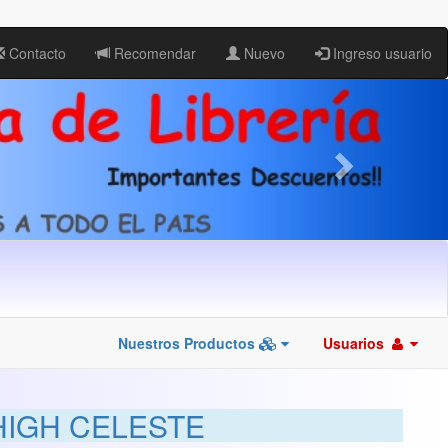
Contacto
Recomendar
Nuevo
Ingreso usuario
Nuestros Productos
Usuarios
HIGH CELESTE