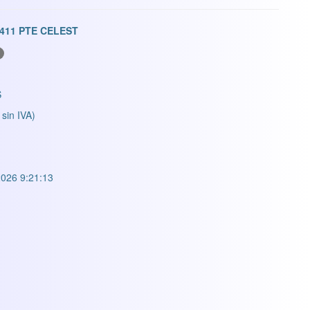
.411 PTE CELEST
S
 sin IVA)
026 9:21:13