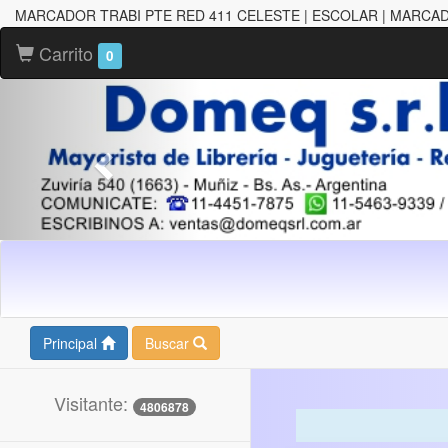
MARCADOR TRABI PTE RED 411 CELESTE | ESCOLAR | MARCA
Carrito
0
Principal
Buscar
Visitante:
4806878