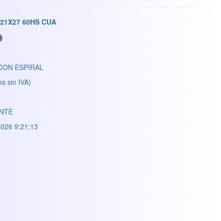
 21X27 60HS CUA
ON ESPIRAL
os sin IVA)
NTE
026 9:21:13