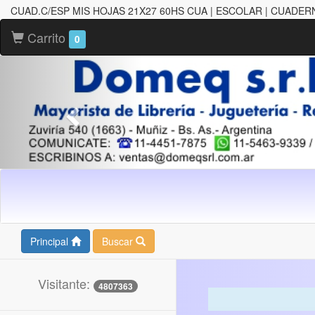
CUAD.C/ESP MIS HOJAS 21X27 60HS CUA | ESCOLAR | CUADE
Carrito
0
Principal
Buscar
Visitante:
4807363