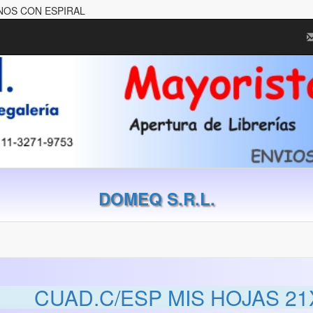
RNOS CON ESPIRAL
DOMEQ S.R.L.
CUAD.C/ESP MIS HOJAS 21