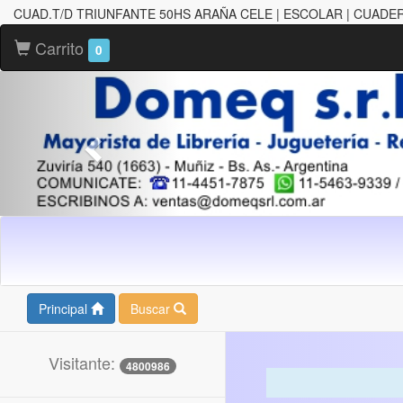
CUAD.T/D TRIUNFANTE 50HS ARAÑA CELE | ESCOLAR | CUAD
Carrito
0
Principal
Buscar
Visitante:
4800986