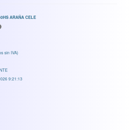
50HS ARAÑA CELE
os sin IVA)
NTE
026 9:21:13