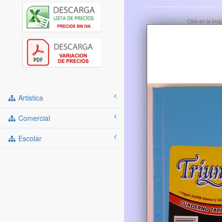
Click en la im
Artistica
Comercial
Escolar