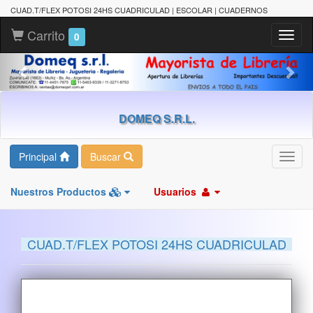
CUAD.T/FLEX POTOSI 24HS CUADRICULAD | ESCOLAR | CUADERNOS
Carrito
Toggl
0
naviga
DOMEQ S.R.L.
Principal
Buscar
Toggl
navig
Nuestros Productos
Usuarios
CUAD.T/FLEX POTOSI 24HS CUADRICULAD