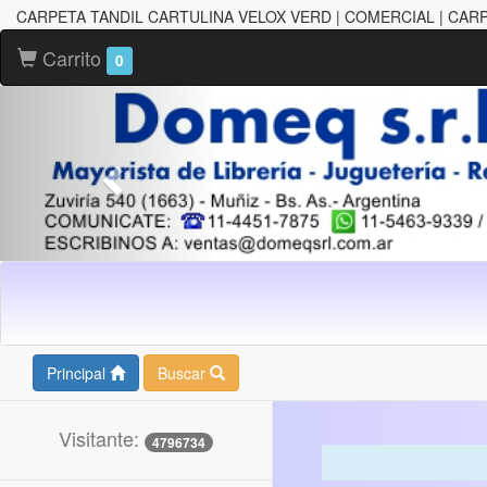
CARPETA TANDIL CARTULINA VELOX VERD | COMERCIAL | CA
Carrito
0
Principal
Buscar
Visitante:
4796734