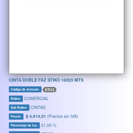
CINTA DOBLE FAZ STIKO 18X25 MTS
STI12
Código de Artículo:
COMERCIAL
Rubro:
CINTAS
Sub Rubro:
$ 4.914,51
(Precios sin IVA)
Precio:
21,00 %
Porcentaje de Iva: