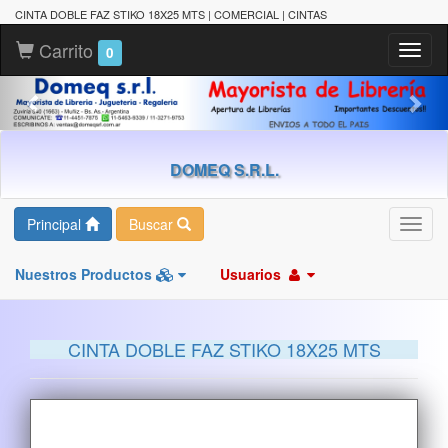
CINTA DOBLE FAZ STIKO 18X25 MTS | COMERCIAL | CINTAS
Carrito
Toggl
0
naviga
DOMEQ S.R.L.
Principal
Buscar
Toggl
navig
Nuestros Productos
Usuarios
CINTA DOBLE FAZ STIKO 18X25 MTS