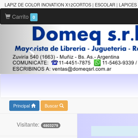
LAPIZ DE COLOR INOVATION X12CORTOS | ESCOLAR | LAPICES
Carrito
0
Principal
Buscar
Visitante:
4803279